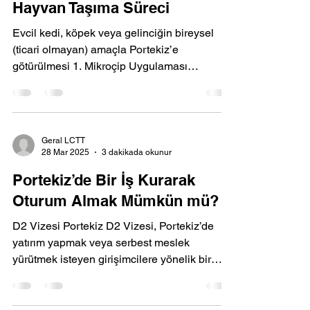
Hayvan Taşıma Süreci
Evcil kedi, köpek veya gelinciğin bireysel
(ticari olmayan) amaçla Portekiz’e
götürülmesi 1. Mikroçip Uygulaması
Yapılacak İşlem:...
Geral LCTT
28 Mar 2025
3 dakikada okunur
Portekiz’de Bir İş Kurarak
Oturum Almak Mümkün mü?
D2 Vizesi Portekiz D2 Vizesi, Portekiz’de
yatırım yapmak veya serbest meslek
yürütmek isteyen girişimcilere yönelik bir
oturum izni...