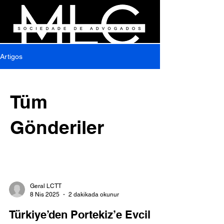
Artigos
Tüm
Gönderiler
Geral LCTT
8 Nis 2025
2 dakikada okunur
Türkiye’den Portekiz’e Evcil